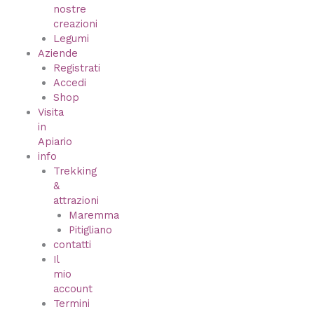
nostre
creazioni
Legumi
Aziende
Registrati
Accedi
Shop
Visita
in
Apiario
info
Trekking
&
attrazioni
Maremma
Pitigliano
contatti
Il
mio
account
Termini