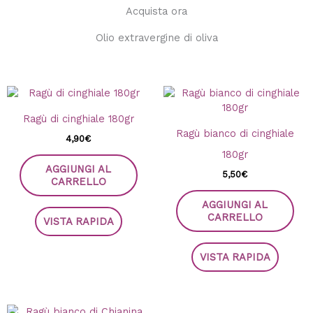
Acquista ora
Olio extravergine di oliva
Ragù di cinghiale 180gr
Ragù bianco di cinghiale
4,90
€
180gr
AGGIUNGI AL
5,50
€
CARRELLO
AGGIUNGI AL
CARRELLO
VISTA RAPIDA
VISTA RAPIDA