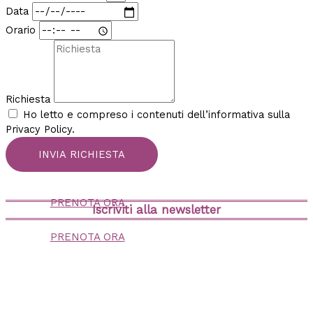
Data
Orario
Richiesta
Ho letto e compreso i contenuti dell’informativa sulla
Privacy Policy.
INVIA RICHIESTA
PRENOTA ORA
Iscriviti alla newsletter
PRENOTA ORA
contattaci
+39 3383437219
appartamentipitigliano@gmail.com