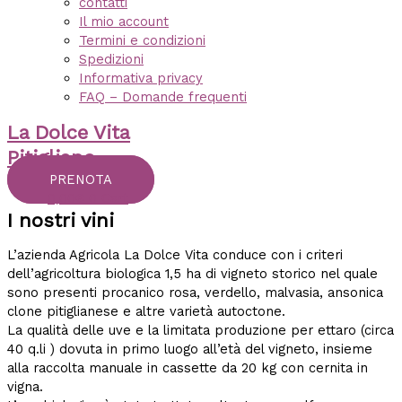
contatti
Il mio account
Termini e condizioni
Spedizioni
Informativa privacy
FAQ – Domande frequenti
La Dolce Vita
Pitigliano
PRENOTA
0,00
€
0
Cart
I nostri vini
L’azienda Agricola La Dolce Vita conduce con i criteri
dell’agricoltura biologica 1,5 ha di vigneto storico nel quale
sono presenti procanico rosa, verdello, malvasia, ansonica
clone pitiglianese e altre varietà autoctone.
La qualità delle uve e la limitata produzione per ettaro (circa
40 q.li ) dovuta in primo luogo all’età del vigneto, insieme
alla raccolta manuale in cassette da 20 kg con cernita in
vigna.