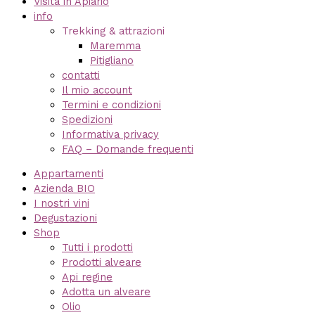
Visita in Apiario
info
Trekking & attrazioni
Maremma
Pitigliano
contatti
Il mio account
Termini e condizioni
Spedizioni
Informativa privacy
FAQ – Domande frequenti
Appartamenti
Azienda BIO
I nostri vini
Degustazioni
Shop
Tutti i prodotti
Prodotti alveare
Api regine
Adotta un alveare
Olio