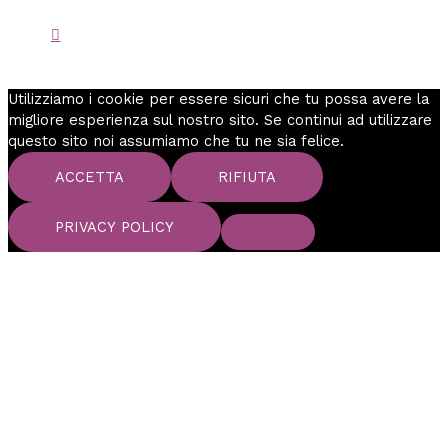
Utilizziamo i cookie per essere sicuri che tu possa avere la
migliore esperienza sul nostro sito. Se continui ad utilizzare
questo sito noi assumiamo che tu ne sia felice.
ACCETTA
RIFIUTA
PRIVACY POLICY