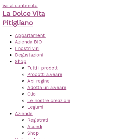
Vai al contenuto
La Dolce Vita
Pitigliano
Appartamenti
Azienda BIO
I nostri vini
Degustazioni
Shop
Tutti i prodotti
Prodotti alveare
Api regine
Adotta un alveare
Olio
Le nostre creazioni
Legumi
Aziende
Registrati
Accedi
Shop