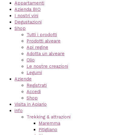
Appartamenti
Azienda BIO
I nostri vini
Degustazioni
Shop
Tutti i prodotti
Prodotti alveare
Api regine
Adotta un alveare
Olio
Le nostre creazioni
Legumi
Aziende
Registrati
Accedi
Shop
Visita in Apiario
info
Trekking & attrazioni
Maremma
Pitigliano