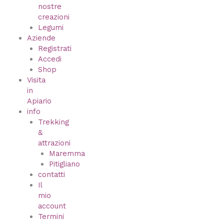
nostre
creazioni
Legumi
Aziende
Registrati
Accedi
Shop
Visita
in
Apiario
info
Trekking
&
attrazioni
Maremma
Pitigliano
contatti
Il
mio
account
Termini