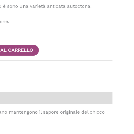
O è sono una varietà anticata autoctona.
eine.
 AL CARRELLO
ano mantengono il sapore originale del chicco