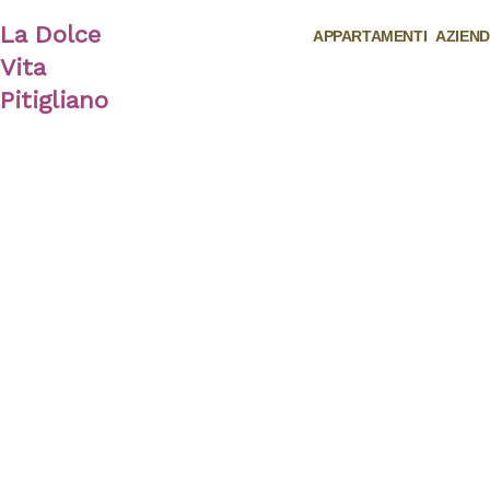
Vai
La Dolce
al
APPARTAMENTI
AZIEND
contenuto
Vita
Pitigliano