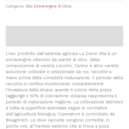
Categoria:
Olio Extravergine di Oliva
Descrizione
Informazioni aggiuntive
L’olio prodotto dall’azienda agricola La Dolce Vita è un
extravergine ottenuto da piante di olivo della
composizione di varietà Leccino, Canino e altre varietà
autoctone coltivate e selezionate da noi, raccolte a
mano prima della completa maturazione. Il periodo della
raccolta si verifica monitorando costantemente
l’invaiatura della drupa; quando il colore della polpa
raggiunge il 50% di colorazione violacea rappresenta il
periodo di maturazione migliore. La coltivazione dell’olivo
e tutta la superficie aziendale segue le normative
dell’agricoltura biologica, l’operatore è controllato da
Bioagricert. Le olive raccolte vengono conferite, in
poche ore, al frantoio esterno che si trova a poca