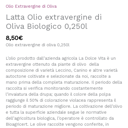
Olio Extravergine di Oliva
Latta Olio extravergine di
Oliva Biologico 0,250l
8,50
€
Olio extravergine di oliva 0,250l
L’olio prodotto dall’azienda agricola La Dolce Vita è un
extravergine ottenuto da piante di olivo della
composizione di varietà Leccino, Canino e altre varietà
autoctone coltivate e selezionate da noi, raccolte a
mano prima della completa maturazione. Il periodo della
raccolta si verifica monitorando costantemente
l’invaiatura della drupa; quando il colore della polpa
raggiunge il 50% di colorazione violacea rappresenta il
periodo di maturazione migliore. La coltivazione dell’olivo
e tutta la superficie aziendale segue le normative
dell’agricoltura biologica, l’operatore è controllato da
Bioagricert. Le olive raccolte vengono conferite, in