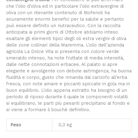
che l’olio d’oliva ed in particolare l’olio extravergine di
oliva con un rilevante contenuto di Biofenoli ha
sicuramente enormi benefici per la salute e pertanto
può essere definito un nutraceutico. Con la raccolta
anticipata ai primi giorni di Ottobre abbiamo inteso
esaltare gli elementi tipici degli oli extra vergini di oliva
delle zone collinari della Maremma. L’olio dell’azienda
agricola La Dolce Vita si presenta con colore verde
smeraldo intenso, ha note fruttate di media intensità,
dalle nette connotazioni erbacee. Al palato si apre
elegante e avvolgente con debole astringenza, ha buona
fluidità e corpo, gusto che rimanda dal carciofo all’erba
fresca, con note amare e piccanti spiccate in gola ma in
buon equilibrio. L’olio appena estratto ha bisogno di un
periodo di riposo durante il quale le componenti volatili
si equilibrano, le parti più pesanti precipitano al fondo e
si viene a formare il bouchè definitivo.
Peso
0,3 kg