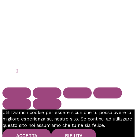
Utilizziamo i cookie per essere sicuri che tu possa avere la
migliore esperienza sul nostro sito. Se continui ad utilizzare
questo sito noi assumiamo che tu ne sia felice.
ACCETTA
RIFIUTA