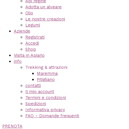
Api regine
Adotta un alveare
Olio
Le nostre creazioni
Legumi
Aziende
Registrati
Accedi
Shop
Visita in Apiario
info
Trekking & attrazioni
Maremma
Pitigliano
contatti
Il mio account
Termini e condizioni
Spedizioni
Informativa privacy
FAQ – Domande frequenti
PRENOTA