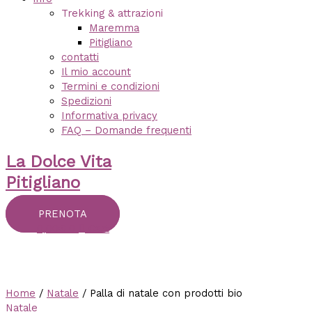
Trekking & attrazioni
Maremma
Pitigliano
contatti
Il mio account
Termini e condizioni
Spedizioni
Informativa privacy
FAQ – Domande frequenti
La Dolce Vita
Pitigliano
PRENOTA
0,00
€
0
Cart
Home
/
Natale
/ Palla di natale con prodotti bio
Natale