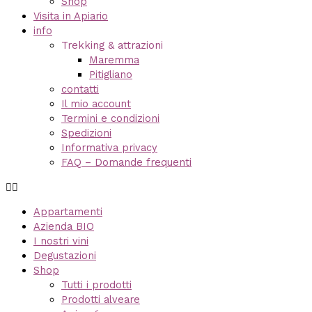
Shop
Visita in Apiario
info
Trekking & attrazioni
Maremma
Pitigliano
contatti
Il mio account
Termini e condizioni
Spedizioni
Informativa privacy
FAQ – Domande frequenti
Appartamenti
Azienda BIO
I nostri vini
Degustazioni
Shop
Tutti i prodotti
Prodotti alveare