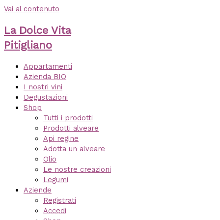
Vai al contenuto
La Dolce Vita
Pitigliano
Appartamenti
Azienda BIO
I nostri vini
Degustazioni
Shop
Tutti i prodotti
Prodotti alveare
Api regine
Adotta un alveare
Olio
Le nostre creazioni
Legumi
Aziende
Registrati
Accedi