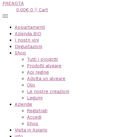
PRENOTA
0,00
€
0
Cart
Appartamenti
Azienda BIO
I nostri vini
Degustazioni
Shop
Tutti i prodotti
Prodotti alveare
Api regine
Adotta un alveare
Olio
Le nostre creazioni
Legumi
Aziende
Registrati
Accedi
Shop
Visita in Apiario
info