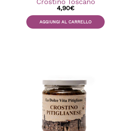
Crostino Toscano
4,90
€
AGGIUNGI AL CARRELLO