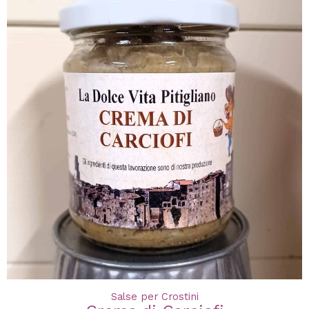
Salse per Crostini